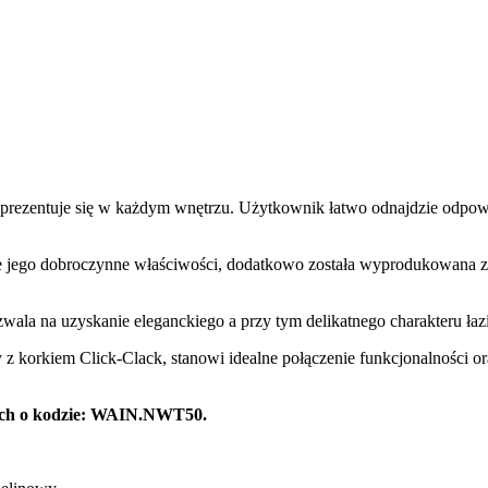
ezentuje się w każdym wnętrzu. Użytkownik łatwo odnajdzie odpowie
 jego dobroczynne właściwości, dodatkowo została wyprodukowana z db
la na uzyskanie eleganckiego a przy tym delikatnego charakteru łaz
korkiem Click-Clack, stanowi idealne połączenie funkcjonalności or
ych o kodzie: WAIN.NWT50.