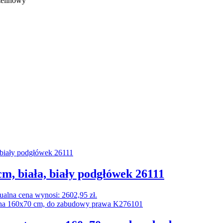
elinowy
, biała, biały podgłówek 26111
ualna cena wynosi: 2602,95 zł.