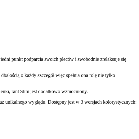
dni punkt podparcia swoich pleców i swobodnie zrelaksuje się
ałością o każdy szczegół więc spełnia ona rolę nie tylko
ienki, rant Slim jest dodatkowo wzmocniony.
az unikalnego wyglądu. Dostępny jest w 3 wersjach kolorystycznych: