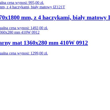
alna cena wynosi: 995,00 zł.
0x1800 mm, z 4 haczykami, biały matowy 
ualna cena wynosi: 1492,00 zł.
zarny mat 1360x280 mm 410W 0912
ualna cena wynosi: 1299,00 zł.