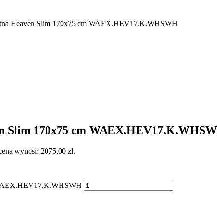
ątna Heaven Slim 170x75 cm WAEX.HEV17.K.WHSWH
en Slim 170x75 cm WAEX.HEV17.K.WHS
cena wynosi: 2075,00 zł.
cm WAEX.HEV17.K.WHSWH