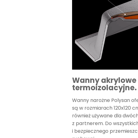
Wanny akrylowe 
termoizolacyjne.
Wanny narożne Polysan of
są w rozmiarach 120x120 
również używane dla dwóch
z partnerem. Do wszystkic
i bezpiecznego przemieszcz