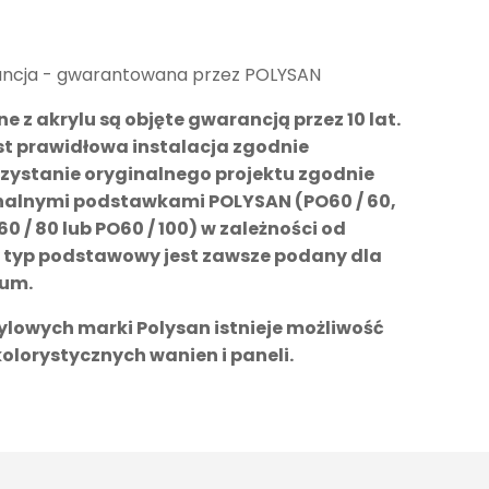
ncja - gwarantowana przez POLYSAN
z akrylu są objęte gwarancją przez 10 lat.
t prawidłowa instalacja zgodnie
rzystanie oryginalnego projektu zgodnie
inalnymi podstawkami POLYSAN (PO60 / 60,
60 / 80 lub PO60 / 100) w zależności od
ny typ podstawowy jest zawsze podany dla
ium.
lowych marki Polysan istnieje możliwość
lorystycznych wanien i paneli.