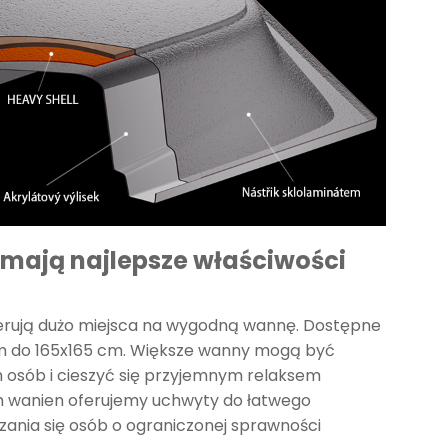
mają najlepsze właściwości
erują dużo miejsca na wygodną wannę. Dostępne
cm do 165x165 cm. Większe wanny mogą być
 osób i cieszyć się przyjemnym relaksem
h wanien oferujemy uchwyty do łatwego
ania się osób o ograniczonej sprawności