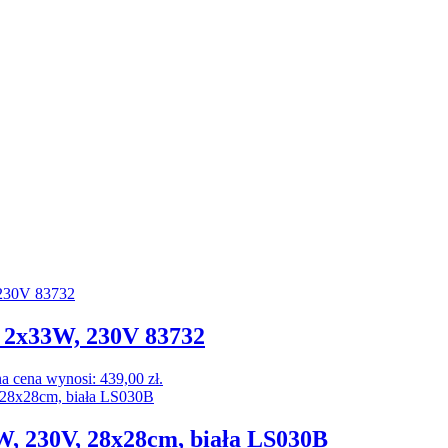
 2x33W, 230V 83732
a cena wynosi: 439,00 zł.
 230V, 28x28cm, biała LS030B