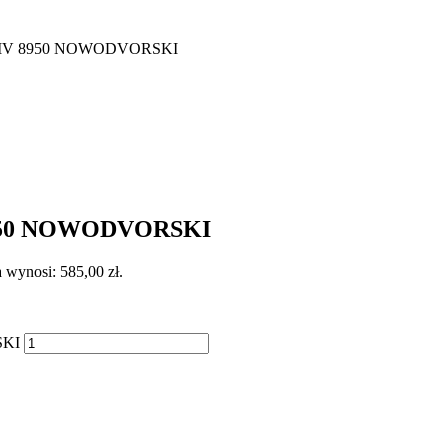
IV 8950 NOWODVORSKI
950 NOWODVORSKI
 wynosi: 585,00 zł.
SKI