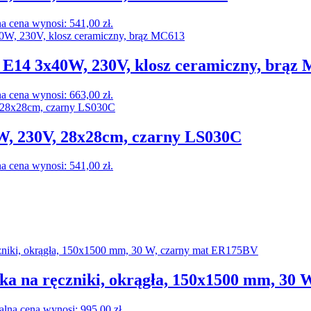
a cena wynosi: 541,00 zł.
E14 3x40W, 230V, klosz ceramiczny, brąz
a cena wynosi: 663,00 zł.
, 230V, 28x28cm, czarny LS030C
a cena wynosi: 541,00 zł.
 na ręczniki, okrągła, 150x1500 mm, 30 
alna cena wynosi: 995,00 zł.