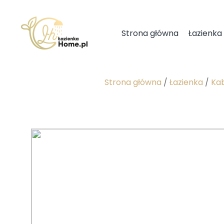
Strona główna
Łazienka
Strona główna
/
Łazienka
/
Kab