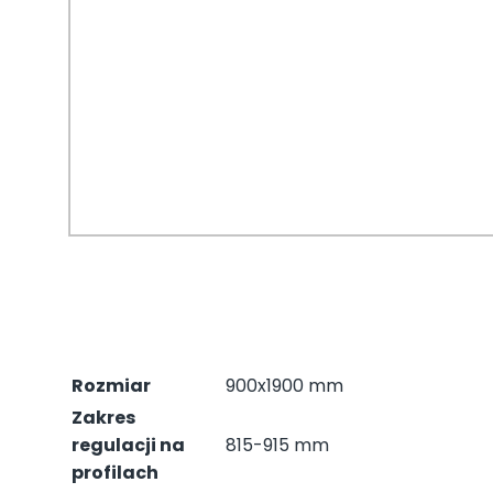
Rozmiar
900x1900 mm
Zakres
regulacji na
815-915 mm
profilach