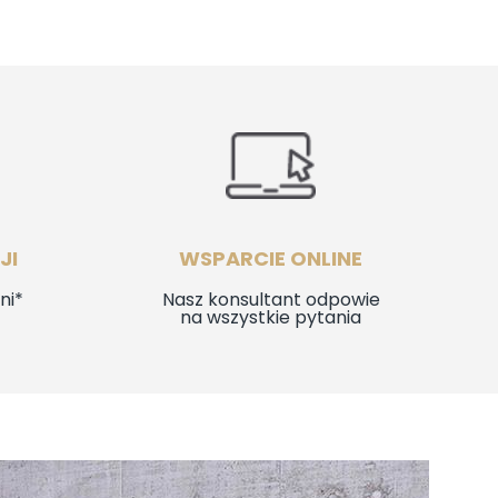
1579,00 zł.
1299,00 zł.
JI
WSPARCIE ONLINE
ni*
Nasz konsultant odpowie
na wszystkie pytania