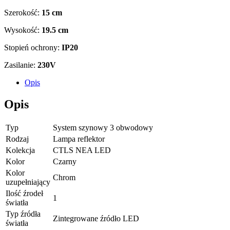
Szerokość:
15 cm
Wysokość:
19.5 cm
Stopień ochrony:
IP20
Zasilanie:
230V
Opis
Opis
Typ
System szynowy 3 obwodowy
Rodzaj
Lampa reflektor
Kolekcja
CTLS NEA LED
Kolor
Czarny
Kolor
Chrom
uzupełniający
Ilość źrodeł
1
światła
Typ źródła
Zintegrowane źródło LED
światła