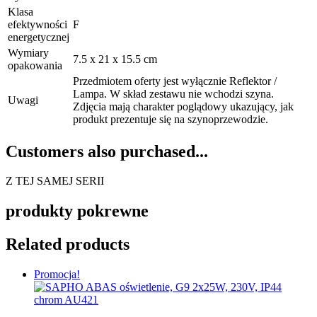
Klasa
efektywności
F
energetycznej
Wymiary
7.5 x 21 x 15.5 cm
opakowania
Przedmiotem oferty jest wyłącznie Reflektor /
Lampa. W skład zestawu nie wchodzi szyna.
Uwagi
Zdjęcia mają charakter poglądowy ukazujący, jak
produkt prezentuje się na szynoprzewodzie.
Customers also purchased...
Z TEJ SAMEJ SERII
produkty pokrewne
Related products
Promocja!