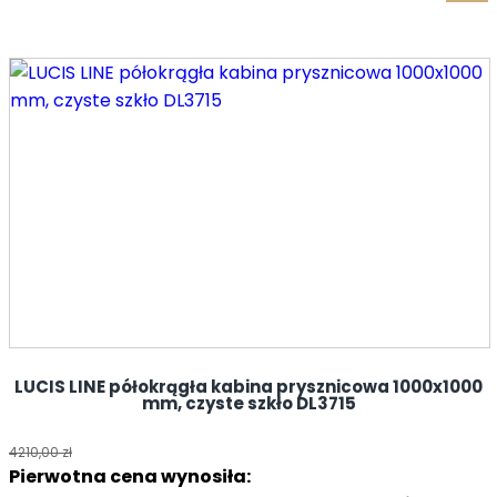
LUCIS LINE półokrągła kabina prysznicowa 1000x1000
mm, czyste szkło DL3715
4210,00
zł
Pierwotna cena wynosiła: