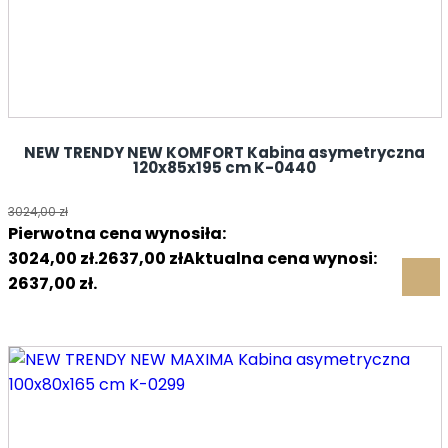
NEW TRENDY NEW KOMFORT Kabina asymetryczna
120x85x195 cm K-0440
3024,00
zł
Pierwotna cena wynosiła:
3024,00 zł.
2637,00
zł
Aktualna cena wynosi:
2637,00 zł.