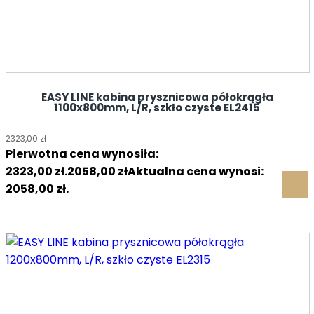
EASY LINE kabina prysznicowa półokrągła
1100x800mm, L/R, szkło czyste EL2415
2323,00
zł
Pierwotna cena wynosiła:
2323,00 zł.
2058,00
zł
Aktualna cena wynosi:
2058,00 zł.