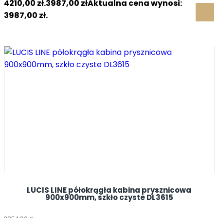
4210,00 zł.
3987,00
zł
Aktualna cena wynosi:
3987,00 zł.
LUCIS LINE półokrągła kabina prysznicowa
900x900mm, szkło czyste DL3615