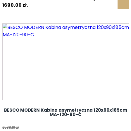
1690,00 zł.
BESCO MODERN Kabina asymetryczna 120x90x185cm
MA-120-90-C
2538,19
zł