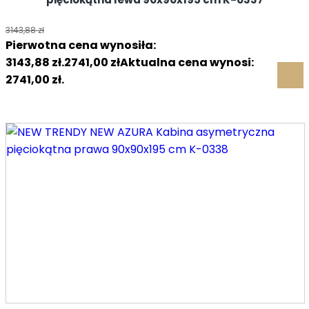
3143,88
zł
Pierwotna cena wynosiła:
3143,88 zł.
2741,00
zł
Aktualna cena wynosi:
2741,00 zł.