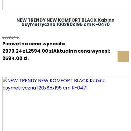
NEW TRENDY NEW KOMFORT BLACK Kabina
asymetryczna 100x80x195 cm K-0470
2973,24
zł
Pierwotna cena wynosiła:
2973,24 zł.
2594,00
zł
Aktualna cena wynosi:
2594,00 zł.