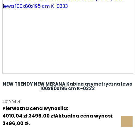
NEW TRENDY NEW MERANA Kabina asymetryczna lewa
100x80x195 cm K-0333
4010,04
zł
Pierwotna cena wynosiła:
4010,04 zł.
3496,00
zł
Aktualna cena wynosi:
3496,00 zł.