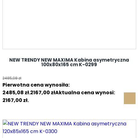
NEW TRENDY NEW MAXIMA Kabina asymetryczna
100x80x165 cm K-0299
2485,08
zł
Pierwotna cena wynosiła:
2485,08 zł.
2167,00
zł
Aktualna cena wynosi:
2167,00 zł.