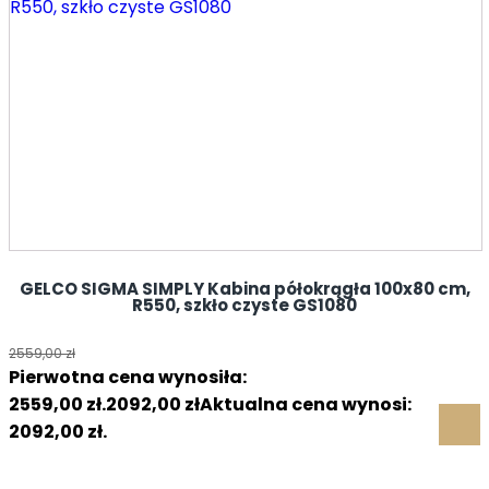
GELCO SIGMA SIMPLY Kabina półokrągła 100x80 cm,
R550, szkło czyste GS1080
2559,00
zł
Pierwotna cena wynosiła:
2559,00 zł.
2092,00
zł
Aktualna cena wynosi:
2092,00 zł.