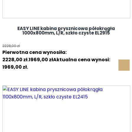
EASY LINE kabina prysznicowa półokrągła
1000x800mm, L/R, szkło czyste EL2915
2228,00
zł
Pierwotna cena wynosiła:
2228,00 zł.
1969,00
zł
Aktualna cena wynosi:
1969,00 zł.