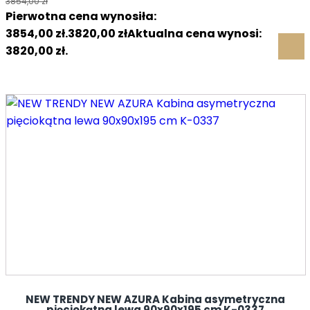
3854,00
zł
Pierwotna cena wynosiła:
3854,00 zł.
3820,00
zł
Aktualna cena wynosi:
3820,00 zł.
NEW TRENDY NEW AZURA Kabina asymetryczna
pięciokątna lewa 90x90x195 cm K-0337