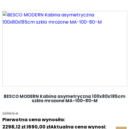
BESCO MODERN Kabina asymetryczna 100x80x185cm
szkło mrożone MA-100-80-M
2298,12
zł
Pierwotna cena wynosiła:
2298,12 zł.
1690,00
zł
Aktualna cena wynosi: