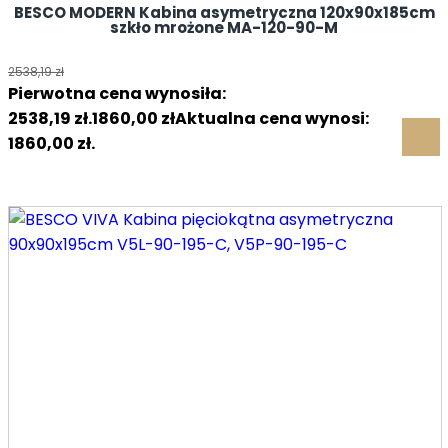
BESCO MODERN Kabina asymetryczna 120x90x185cm
szkło mrożone MA-120-90-M
2538,19
zł
Pierwotna cena wynosiła:
2538,19 zł.
1860,00
zł
Aktualna cena wynosi:
1860,00 zł.