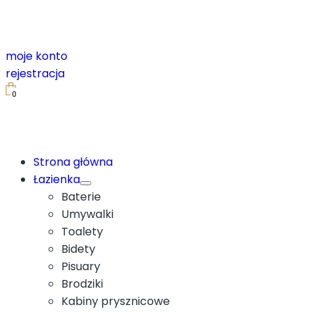
moje konto
rejestracja
0
Strona główna
Łazienka
Baterie
Umywalki
Toalety
Bidety
Pisuary
Brodziki
Kabiny prysznicowe