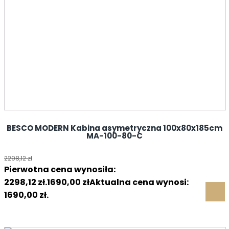
BESCO MODERN Kabina asymetryczna 100x80x185cm
MA-100-80-C
2298,12
zł
Pierwotna cena wynosiła:
2298,12 zł.
1690,00
zł
Aktualna cena wynosi:
1690,00 zł.