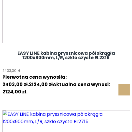
EASY LINE kabina prysznicowa półokrągła
1200x800mm, L/R, szkło czyste EL2315
2403,00
zł
Pierwotna cena wynosiła:
2403,00 zł.
2124,00
zł
Aktualna cena wynosi:
2124,00 zł.