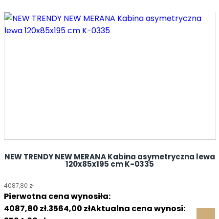
NEW TRENDY NEW MERANA Kabina asymetryczna lewa
120x85x195 cm K-0335
4087,80
zł
Pierwotna cena wynosiła:
4087,80 zł.
3564,00
zł
Aktualna cena wynosi: