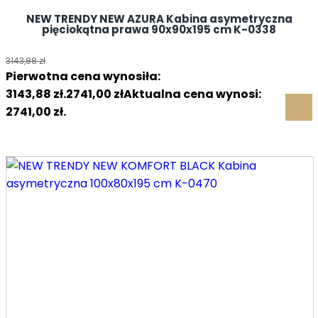
NEW TRENDY NEW AZURA Kabina asymetryczna
pięciokątna prawa 90x90x195 cm K-0338
3143,88
zł
Pierwotna cena wynosiła:
3143,88 zł.
2741,00
zł
Aktualna cena wynosi:
2741,00 zł.