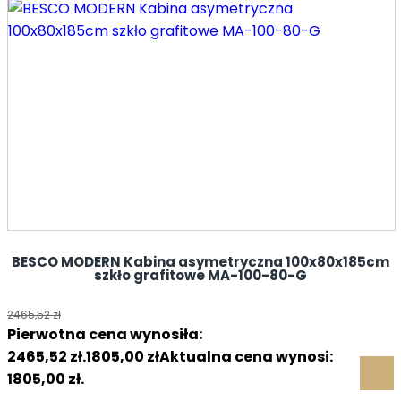
BESCO MODERN Kabina asymetryczna 100x80x185cm
szkło grafitowe MA-100-80-G
2465,52
zł
Pierwotna cena wynosiła:
2465,52 zł.
1805,00
zł
Aktualna cena wynosi:
1805,00 zł.