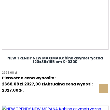
NEW TRENDY NEW MAXIMA Kabina asymetryczna
120x85x165 cm K-0300
2668,68
zł
Pierwotna cena wynosiła:
2668,68 zł.
2327,00
zł
Aktualna cena wynosi:
2327,00 zł.