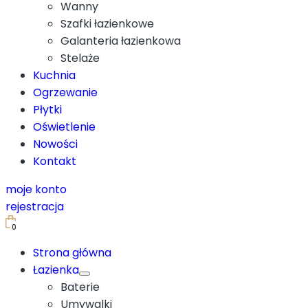
Wanny
Szafki łazienkowe
Galanteria łazienkowa
Stelaże
Kuchnia
Ogrzewanie
Płytki
Oświetlenie
Nowości
Kontakt
moje konto
rejestracja
0
Strona główna
Łazienka
Baterie
Umywalki