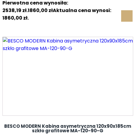
Pierwotna cena wynosiła:
2538,19 zł.
1860,00
zł
Aktualna cena wynosi:
1860,00 zł.
BESCO MODERN Kabina asymetryczna 120x90x185cm
szkło grafitowe MA-120-90-G