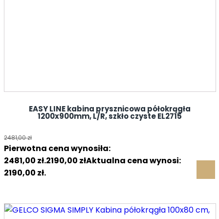
EASY LINE kabina prysznicowa półokrągła
1200x900mm, L/R, szkło czyste EL2715
2481,00
zł
Pierwotna cena wynosiła:
2481,00 zł.
2190,00
zł
Aktualna cena wynosi:
2190,00 zł.