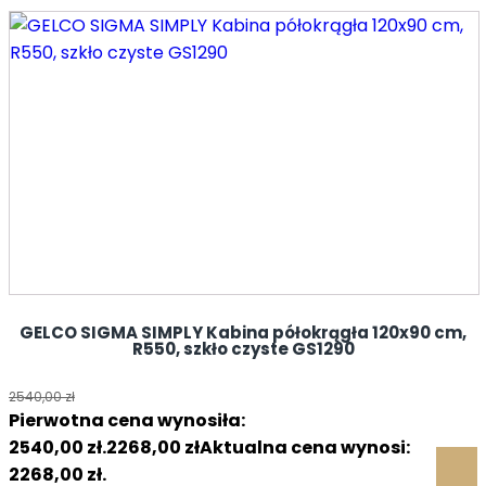
GELCO SIGMA SIMPLY Kabina półokrągła 120x90 cm,
R550, szkło czyste GS1290
2540,00
zł
Pierwotna cena wynosiła:
2540,00 zł.
2268,00
zł
Aktualna cena wynosi:
2268,00 zł.