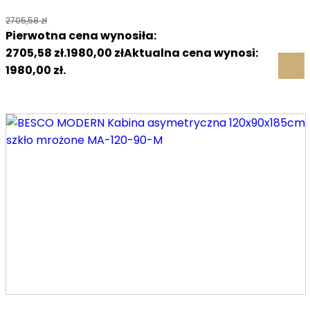
2705,58
zł
Pierwotna cena wynosiła:
2705,58 zł.
1980,00
zł
Aktualna cena wynosi:
1980,00 zł.