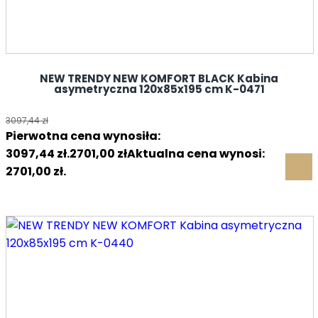
NEW TRENDY NEW KOMFORT BLACK Kabina
asymetryczna 120x85x195 cm K-0471
3097,44
zł
Pierwotna cena wynosiła:
3097,44 zł.
2701,00
zł
Aktualna cena wynosi:
2701,00 zł.