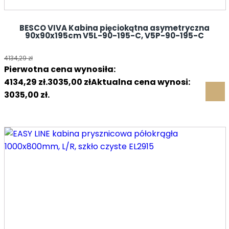
BESCO VIVA Kabina pięciokątna asymetryczna
90x90x195cm V5L-90-195-C, V5P-90-195-C
4134,29
zł
Pierwotna cena wynosiła:
4134,29 zł.
3035,00
zł
Aktualna cena wynosi:
3035,00 zł.