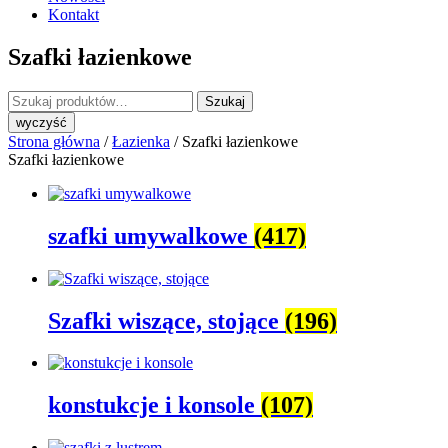
Kontakt
Szafki łazienkowe
Szukaj:
Szukaj
wyczyść
Strona główna
/
Łazienka
/ Szafki łazienkowe
Szafki łazienkowe
szafki umywalkowe
(417)
Szafki wiszące, stojące
(196)
konstukcje i konsole
(107)