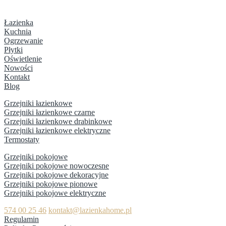
Łazienka
Kuchnia
Ogrzewanie
Płytki
Oświetlenie
Nowości
Kontakt
Blog
Grzejniki łazienkowe
Grzejniki łazienkowe czarne
Grzejniki łazienkowe drabinkowe
Grzejniki łazienkowe elektryczne
Termostaty
Grzejniki pokojowe
Grzejniki pokojowe nowoczesne
Grzejniki pokojowe dekoracyjne
Grzejniki pokojowe pionowe
Grzejniki pokojowe elektryczne
574 00 25 46
kontakt@lazienkahome.pl
Regulamin