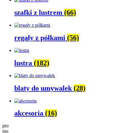
szafki z lustrem
(66)
regały z półkami
(56)
lustra
(182)
blaty do umywalek
(28)
akcesoria
(16)
pro
mo