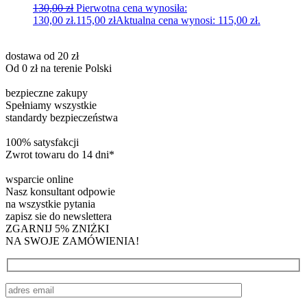
130,00
zł
Pierwotna cena wynosiła:
130,00 zł.
115,00
zł
Aktualna cena wynosi: 115,00 zł.
dostawa od 20 zł
Od 0 zł na terenie Polski
bezpieczne zakupy
Spełniamy wszystkie
standardy bezpieczeństwa
100% satysfakcji
Zwrot towaru do 14 dni*
wsparcie online
Nasz konsultant odpowie
na wszystkie pytania
zapisz sie do newslettera
ZGARNIJ 5% ZNIŻKI
NA SWOJE ZAMÓWIENIA!