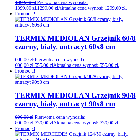
1399,00
zł
Pierwotna cena wynosiła:
1399,00 zł.
1299,00
zł
Aktualna cena wynosi: 1299,00 zł.
Promocja!
TERMIX MEDIOLAN Grzejnik 60/8
czarny, biały, antracyt 60x8 cm
600,00
zł
Pierwotna cena wynosiła:
600,00 zł.
555,00
zł
Aktualna cena wynosi: 555,00 zł.
Promocja!
TERMIX MEDIOLAN Grzejnik 90/8
czarny, biały, antracyt 90x8 cm
800,00
zł
Pierwotna cena wynosiła:
800,00 zł.
739,00
zł
Aktualna cena wynosi: 739,00 zł.
Promocja!