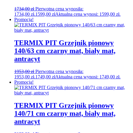
1734,00
zł
Pierwotna cena wynosiła:
1734,00 zł.
1599,00
zł
Aktualna cena wynosi: 1599,00 zł.
Promocja!
TERMIX PIT Grzejnik pionowy
140/63 cm czarny mat, biały mat,
antracyt
1953,00
zł
Pierwotna cena wynosiła:
1953,00 zł.
1749,00
zł
Aktualna cena wynosi: 1749,00 zł.
Promocja!
TERMIX PIT Grzejnik pionowy
140/71 cm czarny mat, biały mat,
antracyt