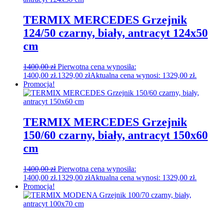
TERMIX MERCEDES Grzejnik
124/50 czarny, biały, antracyt 124x50
cm
1400,00
zł
Pierwotna cena wynosiła:
1400,00 zł.
1329,00
zł
Aktualna cena wynosi: 1329,00 zł.
Promocja!
TERMIX MERCEDES Grzejnik
150/60 czarny, biały, antracyt 150x60
cm
1400,00
zł
Pierwotna cena wynosiła:
1400,00 zł.
1329,00
zł
Aktualna cena wynosi: 1329,00 zł.
Promocja!