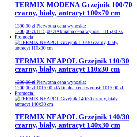
TERMIX MODENA Grzejnik 100/70
czarny, biały, antracyt 100x70 cm
1300,00
zł
Pierwotna cena wynosiła:
1300,00 zł.
1115,00
zł
Aktualna cena wynosi: 1115,00 zł.
Promocja!
TERMIX NEAPOL Grzejnik 110/30
czarny, biały, antracyt 110x30 cm
1200,00
zł
Pierwotna cena wynosiła:
1200,00 zł.
1015,00
zł
Aktualna cena wynosi: 1015,00 zł.
Promocja!
TERMIX NEAPOL Grzejnik 140/30
czarny, biały, antracyt 140x30 cm