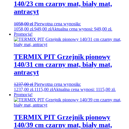
140/23 cm czarny mat, biały mat,
antracyt
1058,00
zł
Pierwotna cena wynosiła:
1058,00 zł.
949,00
zł
Aktualna cena wynosi: 949,00 zł.
Promocja!
TERMIX PIT Grzejnik pionowy
140/31 cm czarny mat, biały mat,
antracyt
1237,00
zł
Pierwotna cena wynosiła:
1237,00 zł.
1115,00
zł
Aktualna cena wynosi: 1115,00 zł.
Promocja!
TERMIX PIT Grzejnik pionowy
140/39 cm czarny mat, biały mat,