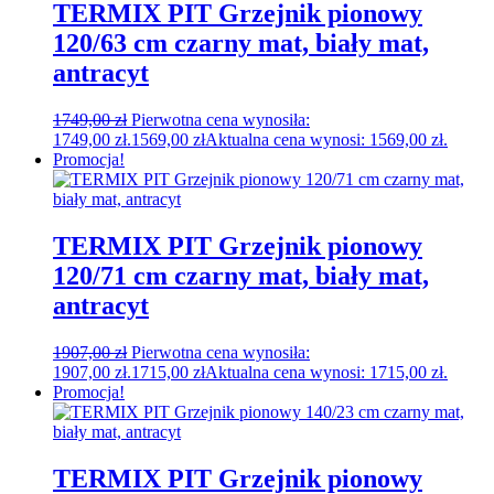
TERMIX PIT Grzejnik pionowy
120/63 cm czarny mat, biały mat,
antracyt
1749,00
zł
Pierwotna cena wynosiła:
1749,00 zł.
1569,00
zł
Aktualna cena wynosi: 1569,00 zł.
Promocja!
TERMIX PIT Grzejnik pionowy
120/71 cm czarny mat, biały mat,
antracyt
1907,00
zł
Pierwotna cena wynosiła:
1907,00 zł.
1715,00
zł
Aktualna cena wynosi: 1715,00 zł.
Promocja!
TERMIX PIT Grzejnik pionowy