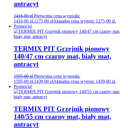
antracyt
1416,00
zł
Pierwotna cena wynosiła:
1416,00 zł.
1275,00
zł
Aktualna cena wynosi: 1275,00 zł.
Promocja!
TERMIX PIT Grzejnik pionowy
140/47 cm czarny mat, biały mat,
antracyt
1595,00
zł
Pierwotna cena wynosiła:
1595,00 zł.
1439,00
zł
Aktualna cena wynosi: 1439,00 zł.
Promocja!
TERMIX PIT Grzejnik pionowy
140/55 cm czarny mat, biały mat,
antracyt