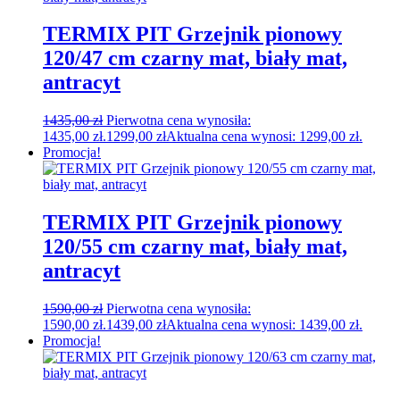
TERMIX PIT Grzejnik pionowy
120/47 cm czarny mat, biały mat,
antracyt
1435,00
zł
Pierwotna cena wynosiła:
1435,00 zł.
1299,00
zł
Aktualna cena wynosi: 1299,00 zł.
Promocja!
TERMIX PIT Grzejnik pionowy
120/55 cm czarny mat, biały mat,
antracyt
1590,00
zł
Pierwotna cena wynosiła:
1590,00 zł.
1439,00
zł
Aktualna cena wynosi: 1439,00 zł.
Promocja!