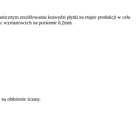
anicznym zeszlifowaniu krawędzi płytki na etapie produkcji w celu
nic wymiarowych na poziomie 0,2mm.
 na obłożenie ściany.