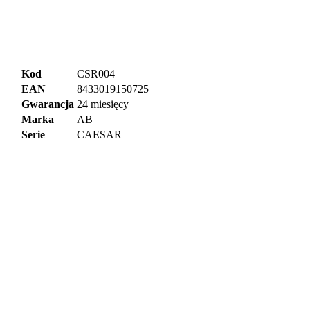
Kod
CSR004
EAN
8433019150725
Gwarancja
24 miesięcy
Marka
AB
Serie
CAESAR