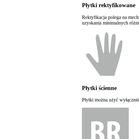
Płytki rektyfikowane
Rektyfikacja polega na mech
uzyskania minimalnych róż
Płytki ścienne
Płytki można użyć wyłącznie