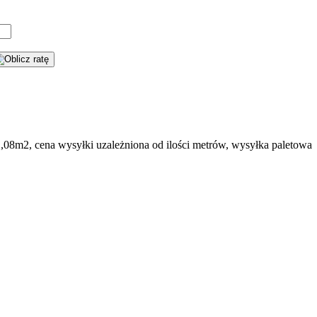
,08m2, cena wysyłki uzależniona od ilości metrów, wysyłka paletowa