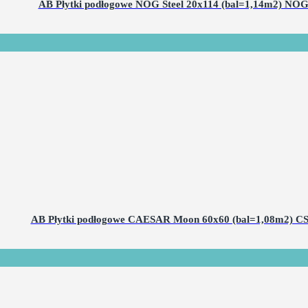
AB Płytki podłogowe NOG Steel 20x114 (bal=1,14m2) NO
AB Płytki podłogowe CAESAR Moon 60x60 (bal=1,08m2) C