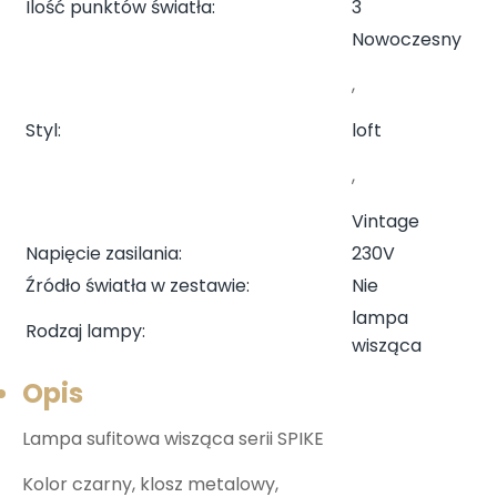
Ilość punktów światła
:
3
Nowoczesny
,
Styl
:
loft
,
Vintage
Napięcie zasilania
:
230V
Źródło światła w zestawie
:
Nie
lampa
Rodzaj lampy
:
wisząca
Opis
Lampa sufitowa wisząca serii SPIKE
Kolor czarny, klosz metalowy,