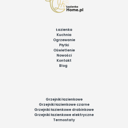
Łazienka
Kuchnia
Ogrzewanie
Płytki
Oświetlenie
Nowości
Kontakt
Blog
Grzejniki łazienkowe
Grzejniki łazienkowe czarne
Grzejniki łazienkowe drabinkowe
Grzejniki łazienkowe elektryczne
Termostaty