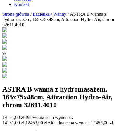
Kontakt
Strona główna
/
Łazienka
/
Wanny
/ ASTRA B wanna z
hydromasażem, 165x75x48cm, Attraction Hydro-Air, chrom
32611.4010
%
ASTRA B wanna z hydromasażem,
165x75x48cm, Attraction Hydro-Air,
chrom 32611.4010
14151,00
zł
Pierwotna cena wynosiła:
14151,00 zł.
12453,00
zł
Aktualna cena wynosi: 12453,00 zł.