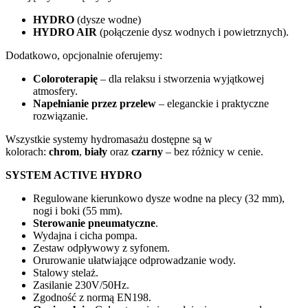
HYDRO
(dysze wodne)
HYDRO AIR
(połączenie dysz wodnych i powietrznych).
Dodatkowo, opcjonalnie oferujemy:
Coloroterapię
– dla relaksu i stworzenia wyjątkowej
atmosfery.
Napełnianie przez przelew
– eleganckie i praktyczne
rozwiązanie.
Wszystkie systemy hydromasażu dostępne są w
kolorach:
chrom
,
biały
oraz
czarny
– bez różnicy w cenie.
SYSTEM ACTIVE HYDRO
Regulowane kierunkowo dysze wodne na plecy (32 mm),
nogi i boki (55 mm).
Sterowanie pneumatyczne
.
Wydajna i cicha pompa.
Zestaw odpływowy z syfonem.
Orurowanie ułatwiające odprowadzanie wody.
Stalowy stelaż.
Zasilanie 230V/50Hz.
Zgodność z normą EN198.