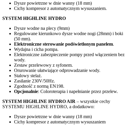
Dysze powietrzne w dnie wanny (18 mm)
Cichy kompresor z automatycznym wysuszaniem.
SYSTEM HIGHLINE HYDRO
Dysze wodne na plecy (9mm)
Regulowane kierunkowo dysze wodne nogi (28mm) i boki
(50 mm).
Elektroniczne sterowanie podświetlonym panelem
.
Wydajna i cicha pompa.
Elektroniczne zabezpieczenie pompy przed włączeniem bez
wody.
Zestaw przelewowy z syfonem.
Orurowanie ułatwiające odprowadzanie wody.
Stalowy stelaż.
Zasilanie 230V/50Hz.
Zgodność z normą EN198.
Opcjonalnie
: Coloroterapia i napełnianie przez przelew.
SYSTEM HIGHLINE HYDRO AIR
– wszystkie cechy
SYSTEMU HIGHLINE HYDRO, a dodatkowo:
Dysze powietrzne w dnie wanny (18 mm)
Cichy kompresor z automatycznym wysuszaniem