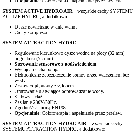
Opcjonalnie
: Coloroterapia i napełnianie przez przelew.
SYSTEM ACTIVE HYDRO AIR
– wszystkie cechy SYSTEMU
ACTIVE HYDRO, a dodatkowo:
Dysze powietrzne w dnie wanny.
Cichy kompresor.
SYSTEM ATTRACTION HYDRO
Regulowane kierunkowo dysze wodne na plecy (32 mm),
nogi i boki (55 mm).
Sterowanie sensorowe z podświetleniem
.
Wydajna i cicha pompa.
Elektroniczne zabezpieczenie pompy przed włączeniem bez
wody.
Zestaw odpływowy z syfonem.
Orurowanie ułatwiające odprowadzanie wody.
Stalowy stelaż.
Zasilanie 230V/50Hz.
Zgodność z normą EN198.
Opcjonalnie
: Coloroterapia i napełnianie przez przelew.
SYSTEM ATTRACTION HYDRO AIR
– wszystkie cechy
SYSTEMU ATTRACTION HYDRO, a dodatkowo: