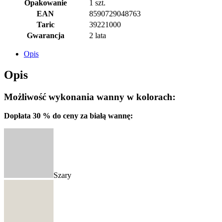
Opakowanie
1 szt.
EAN
8590729048763
Taric
39221000
Gwarancja
2 lata
Opis
Opis
Możliwość wykonania wanny w kolorach:
Dopłata 30 % do ceny za białą wannę:
Szary