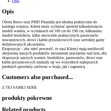
Opis
Opis
Oferta Besco oraz PMD Piramida jest idealna praktycznie do
każdego wnętrza. Klient może wybierać spośród kilkudziesięciu
modeli wanien, w wymiarach od 100 cm do 190 cm, kilkunastu
modeli brodzików, kilku niezwykle praktycznych parawanów
nawannowych, drzwi i kabin prysznicowych oraz szerokiej gamy
dedykowanych akcesoriów.
Ekspozycje – aby mieć pewność, że nasi Klienci mają możliwość
obejrzenia naszych produktów nieustannie pracujemy nad tym, aby
ekspozycje naszych wanien, brodzików, parawanów, drzwi oraz
kabin prysznicowych znalazły się we wszystkich najlepszych
punktach sprzedaży zarówno w kraju, jak i zagranicą
Customers also purchased...
Z TEJ SAMEJ SERII
produkty pokrewne
Related products