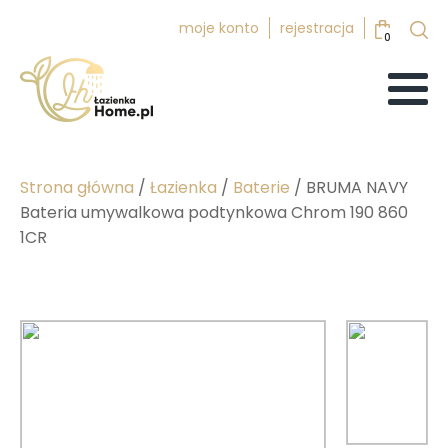
moje konto
rejestracja
0
Strona główna
/
Łazienka
/
Baterie
/ BRUMA NAVY
Bateria umywalkowa podtynkowa Chrom 190 860
1CR