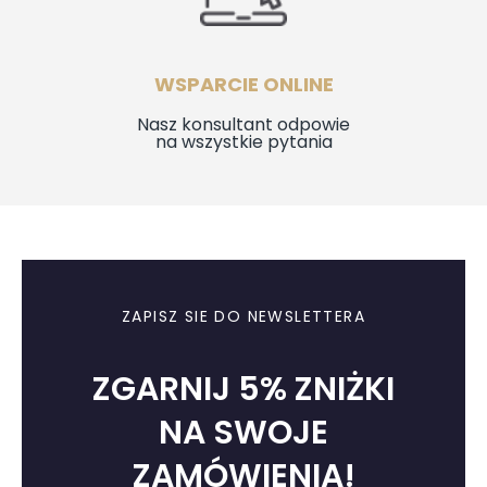
WSPARCIE ONLINE
Nasz konsultant odpowie
na wszystkie pytania
ZAPISZ SIE DO NEWSLETTERA
ZGARNIJ 5% ZNIŻKI
NA SWOJE
ZAMÓWIENIA!