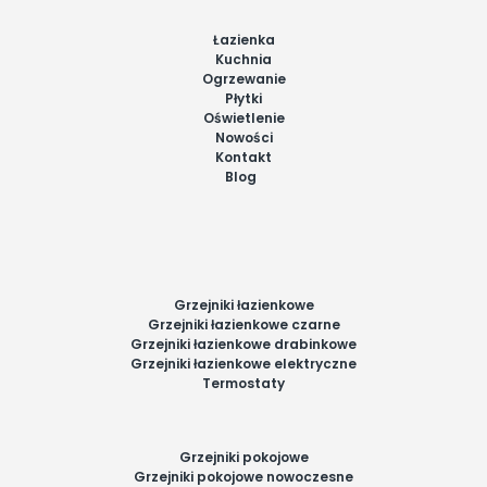
Łazienka
Kuchnia
Ogrzewanie
Płytki
Oświetlenie
Nowości
Kontakt
Blog
Grzejniki łazienkowe
Grzejniki łazienkowe czarne
Grzejniki łazienkowe drabinkowe
Grzejniki łazienkowe elektryczne
Termostaty
Grzejniki pokojowe
Grzejniki pokojowe nowoczesne