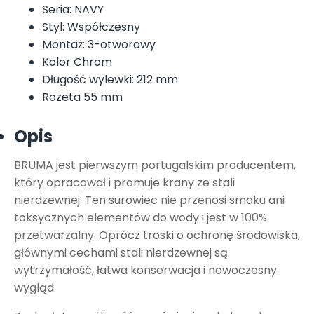
Seria: NAVY
Styl: Współczesny
Montaż: 3-otworowy
Kolor Chrom
Długość wylewki: 212 mm
Rozeta 55 mm
Opis
BRUMA jest pierwszym portugalskim producentem,
który opracował i promuje krany ze stali
nierdzewnej. Ten surowiec nie przenosi smaku ani
toksycznych elementów do wody i jest w 100%
przetwarzalny. Oprócz troski o ochronę środowiska,
głównymi cechami stali nierdzewnej są
wytrzymałość, łatwa konserwacja i nowoczesny
wygląd.