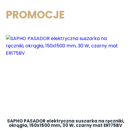
PRO
MO
CJE
SAPHO PASADOR elektryczna suszarka na ręczniki,
okrągła, 150x1500 mm, 30 W, czarny mat ER175BV