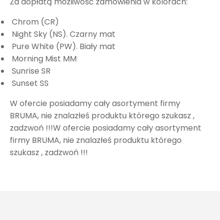
Za dopłatą możliwość zamówienia w kolorach:
Chrom (CR)
Night Sky (NS). Czarny mat
Pure White (PW). Biały mat
Morning Mist MM
Sunrise SR
Sunset SS
W ofercie posiadamy cały asortyment firmy
BRUMA, nie znalazłeś produktu którego szukasz ,
zadzwoń !!!W ofercie posiadamy cały asortyment
firmy BRUMA, nie znalazłeś produktu którego
szukasz , zadzwoń !!!