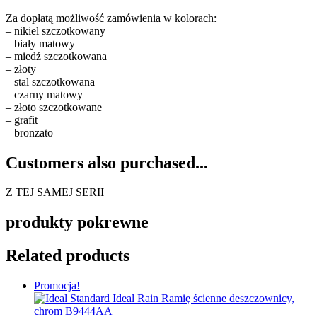
Za dopłatą możliwość zamówienia w kolorach:
– nikiel szczotkowany
– biały matowy
– miedź szczotkowana
– złoty
– stal szczotkowana
– czarny matowy
– złoto szczotkowane
– grafit
– bronzato
Customers also purchased...
Z TEJ SAMEJ SERII
produkty pokrewne
Related products
Promocja!