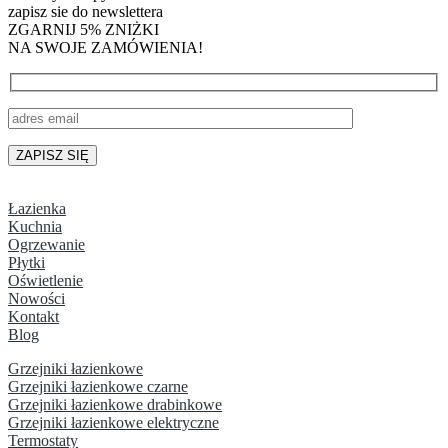
zapisz sie do newslettera
ZGARNIJ 5% ZNIŻKI
NA SWOJE ZAMÓWIENIA!
Łazienka
Kuchnia
Ogrzewanie
Płytki
Oświetlenie
Nowości
Kontakt
Blog
Grzejniki łazienkowe
Grzejniki łazienkowe czarne
Grzejniki łazienkowe drabinkowe
Grzejniki łazienkowe elektryczne
Termostaty