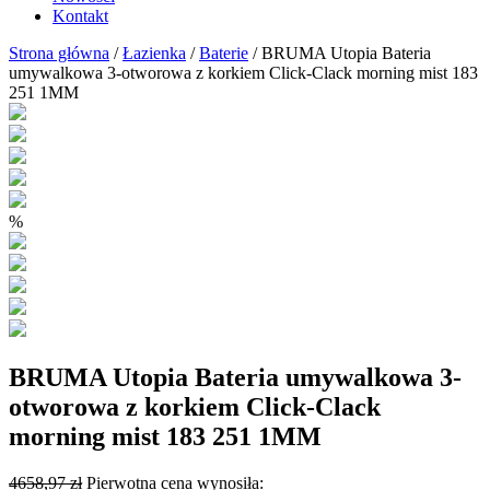
Kontakt
Strona główna
/
Łazienka
/
Baterie
/ BRUMA Utopia Bateria
umywalkowa 3-otworowa z korkiem Click-Clack morning mist 183
251 1MM
%
BRUMA Utopia Bateria umywalkowa 3-
otworowa z korkiem Click-Clack
morning mist 183 251 1MM
4658,97
zł
Pierwotna cena wynosiła: