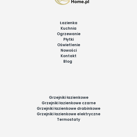
Łazienka
Kuchnia
Ogrzewanie
Płytki
Oświetlenie
Nowości
Kontakt
Blog
Grzejniki łazienkowe
Grzejniki łazienkowe czarne
Grzejniki łazienkowe drabinkowe
Grzejniki łazienkowe elektryczne
Termostaty