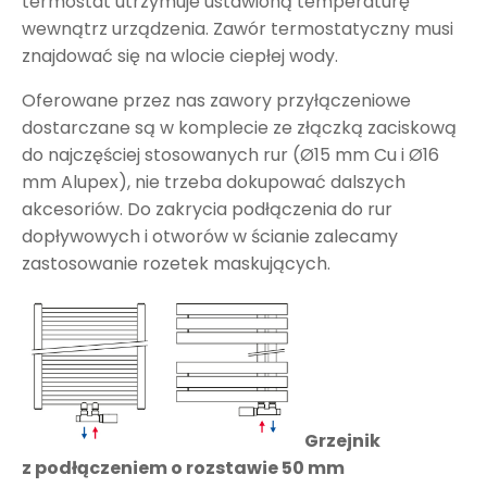
termostat utrzymuje ustawioną temperaturę
wewnątrz urządzenia. Zawór termostatyczny musi
znajdować się na wlocie ciepłej wody.
Oferowane przez nas zawory przyłączeniowe
dostarczane są w komplecie ze złączką zaciskową
do najczęściej stosowanych rur (Ø15 mm Cu i Ø16
mm Alupex), nie trzeba dokupować dalszych
akcesoriów. Do zakrycia podłączenia do rur
dopływowych i otworów w ścianie zalecamy
zastosowanie rozetek maskujących.
Grzejnik
z podłączeniem o rozstawie 50 mm