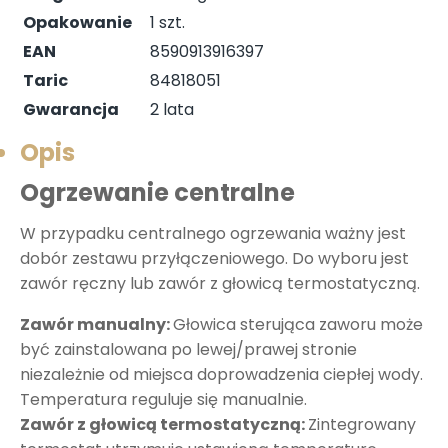
Opakowanie
1 szt.
EAN
8590913916397
Taric
84818051
Gwarancja
2 lata
Opis
Ogrzewanie centralne
W przypadku centralnego ogrzewania ważny jest
dobór zestawu przyłączeniowego. Do wyboru jest
zawór ręczny lub zawór z głowicą termostatyczną.
Zawór manualny:
Głowica sterująca zaworu może
być zainstalowana po lewej/prawej stronie
niezależnie od miejsca doprowadzenia ciepłej wody.
Temperatura reguluje się manualnie.
Zawór z głowicą termostatyczną:
Zintegrowany