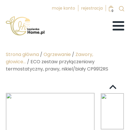
moje konto
rejestracja
0
Strona główna
/
Ogrzewanie
/
Zawory,
głowice...
/ ECO zestaw przyłączeniowy
termostatyczny, prawy, nikiel/biały CP9912RS