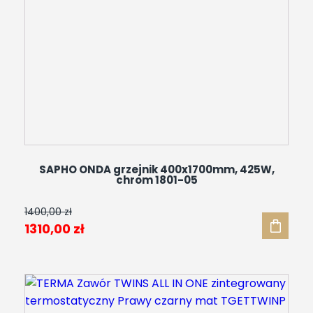
SAPHO ONDA grzejnik 400x1700mm, 425W,
chrom 1801-05
1400,00
zł
Pierwotna
Aktualna
1310,00
zł
cena
cena
wynosiła:
wynosi:
1400,00 zł.
1310,00 zł.