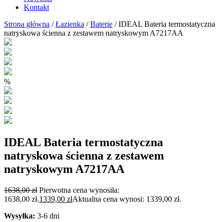
Kontakt
Strona główna
/
Łazienka
/
Baterie
/ IDEAL Bateria termostatyczna
natryskowa ścienna z zestawem natryskowym A7217AA
%
IDEAL Bateria termostatyczna
natryskowa ścienna z zestawem
natryskowym A7217AA
1638,00
zł
Pierwotna cena wynosiła:
1638,00 zł.
1339,00
zł
Aktualna cena wynosi: 1339,00 zł.
Wysyłka:
3-6 dni