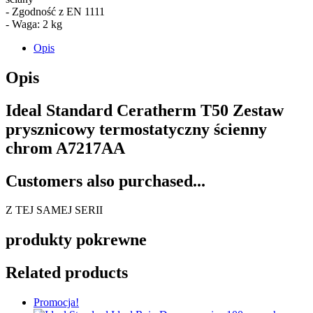
- Zgodność z EN 1111
- Waga: 2 kg
Opis
Opis
Ideal Standard Ceratherm T50 Zestaw
prysznicowy termostatyczny ścienny
chrom A7217AA
Customers also purchased...
Z TEJ SAMEJ SERII
produkty pokrewne
Related products
Promocja!