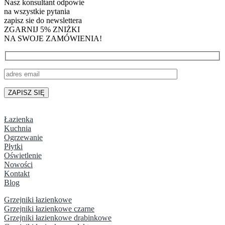
Nasz konsultant odpowie
na wszystkie pytania
zapisz sie do newslettera
ZGARNIJ 5% ZNIŻKI
NA SWOJE ZAMÓWIENIA!
Łazienka
Kuchnia
Ogrzewanie
Płytki
Oświetlenie
Nowości
Kontakt
Blog
Grzejniki łazienkowe
Grzejniki łazienkowe czarne
Grzejniki łazienkowe drabinkowe