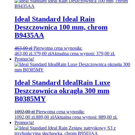
Ideal Standard Ideal Rain
Deszczownica 100 mm, chrom
B9435AA
463,00
zł
Pierwotna cena wynosiła:
463,00 zł.
379,00
zł
Aktualna cena wynosi: 379,00 zł.
Promocja!
Ideal Standard IdealRain Luxe
Deszczownica okrągła 300 mm
B0385MY
1092,00
zł
Pierwotna cena wynosiła:
1092,00 zł.
889,00
zł
Aktualna cena wynosi: 889,00 zł.
Promocja!