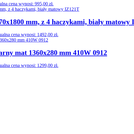
alna cena wynosi: 995,00 zł.
0x1800 mm, z 4 haczykami, biały matowy 
ualna cena wynosi: 1492,00 zł.
zarny mat 1360x280 mm 410W 0912
ualna cena wynosi: 1299,00 zł.