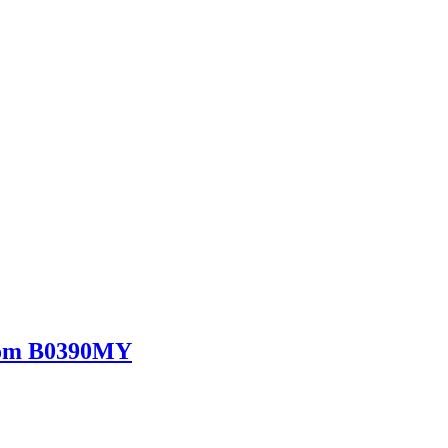
hrom B0390MY