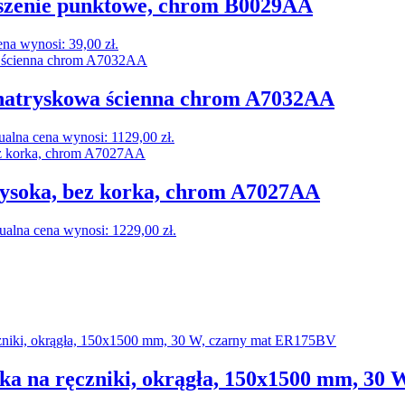
eszenie punktowe, chrom B0029AA
na wynosi: 39,00 zł.
 natryskowa ścienna chrom A7032AA
ualna cena wynosi: 1129,00 zł.
ysoka, bez korka, chrom A7027AA
ualna cena wynosi: 1229,00 zł.
 na ręczniki, okrągła, 150x1500 mm, 30 