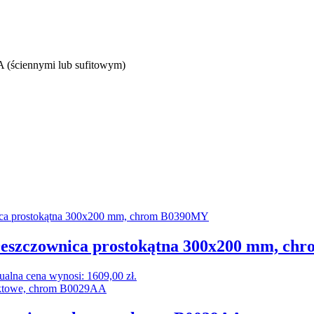
(ściennymi lub sufitowym)
 Deszczownica prostokątna 300x200 mm, c
ualna cena wynosi: 1609,00 zł.