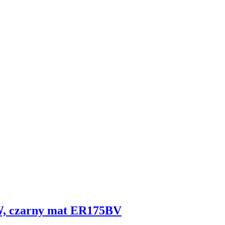
W, czarny mat ER175BV