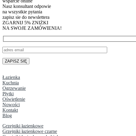
wsparcie online
Nasz konsultant odpowie
na wszystkie pytania
zapisz sie do newslettera
ZGARNIJ 5% ZNIŻKI
NA SWOJE ZAMÓWIENIA!
Łazienka
Kuchnia
Ogrzewanie
Płytki
Oświetlenie
Nowości
Kontakt
Blog
Grzejniki łazienkowe
Grzejniki łazienkowe czarne