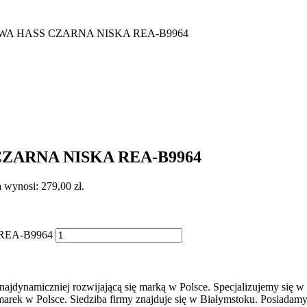
A HASS CZARNA NISKA REA-B9964
ZARNA NISKA REA-B9964
 wynosi: 279,00 zł.
REA-B9964
 najdynamiczniej rozwijającą się marką w Polsce. Specjalizujemy się w
h marek w Polsce. Siedziba firmy znajduje się w Białymstoku. Posiad