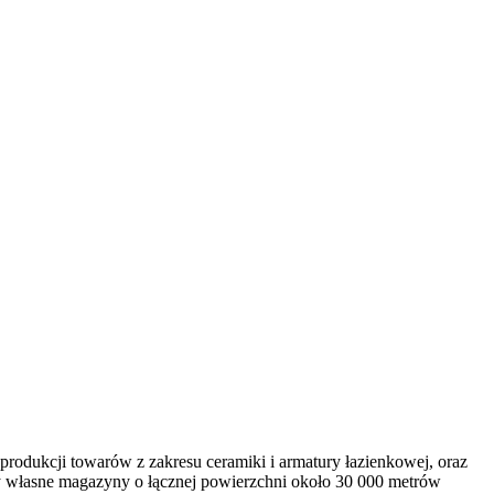
 produkcji towarów z zakresu ceramiki i armatury łazienkowej, oraz
amy własne magazyny o łącznej powierzchni około 30 000 metrów