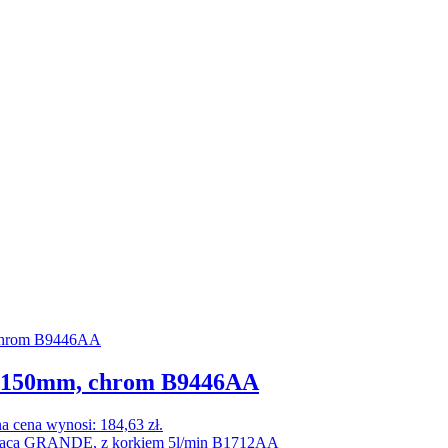
e 150mm, chrom B9446AA
a cena wynosi: 184,63 zł.