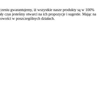
dczeniu gwarantujemy, iż wszystkie nasze produkty są w 100%
 czas jesteśmy otwarci na ich propozycje i sugestie. Mając na
nowości w poszczególnych działach.