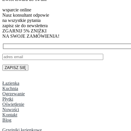
wsparcie online
Nasz konsultant odpowie
na wszystkie pytania
zapisz sie do newslettera
ZGARNIJ 5% ZNIŻKI
NA SWOJE ZAMÓWIENIA!
Łazienka
Kuchnia
Ogrzewanie
Płytki
Oświetlenie
Nowości
Kontakt
Blog
Grzejniki łazienkowe