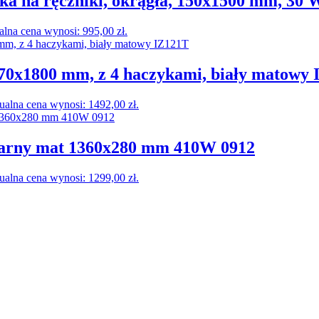
 na ręczniki, okrągła, 150x1500 mm, 30 
alna cena wynosi: 995,00 zł.
0x1800 mm, z 4 haczykami, biały matowy 
ualna cena wynosi: 1492,00 zł.
zarny mat 1360x280 mm 410W 0912
ualna cena wynosi: 1299,00 zł.