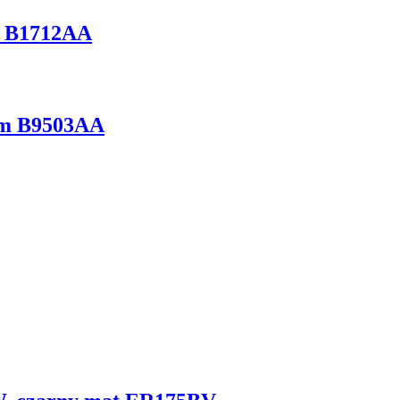
n B1712AA
rom B9503AA