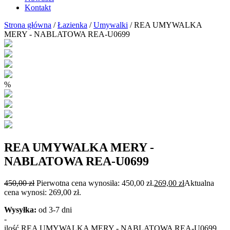
Kontakt
Strona główna
/
Łazienka
/
Umywalki
/ REA UMYWALKA
MERY - NABLATOWA REA-U0699
%
REA UMYWALKA MERY -
NABLATOWA REA-U0699
450,00
zł
Pierwotna cena wynosiła: 450,00 zł.
269,00
zł
Aktualna
cena wynosi: 269,00 zł.
Wysyłka:
od 3-7 dni
-
ilość REA UMYWALKA MERY - NABLATOWA REA-U0699