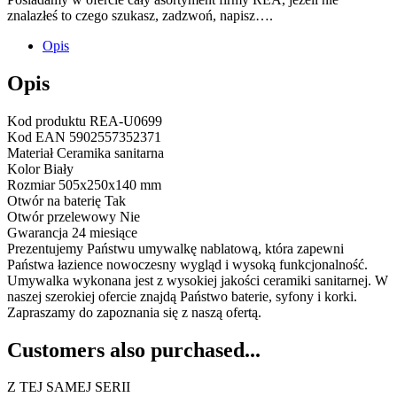
znalazłeś to czego szukasz, zadzwoń, napisz….
Opis
Opis
Kod produktu REA-U0699
Kod EAN 5902557352371
Materiał Ceramika sanitarna
Kolor Biały
Rozmiar 505x250x140 mm
Otwór na baterię Tak
Otwór przelewowy Nie
Gwarancja 24 miesiące
Prezentujemy Państwu umywalkę nablatową, która zapewni
Państwa łazience nowoczesny wygląd i wysoką funkcjonalność.
Umywalka wykonana jest z wysokiej jakości ceramiki sanitarnej. W
naszej szerokiej ofercie znajdą Państwo baterie, syfony i korki.
Zapraszamy do zapoznania się z naszą ofertą.
Customers also purchased...
Z TEJ SAMEJ SERII