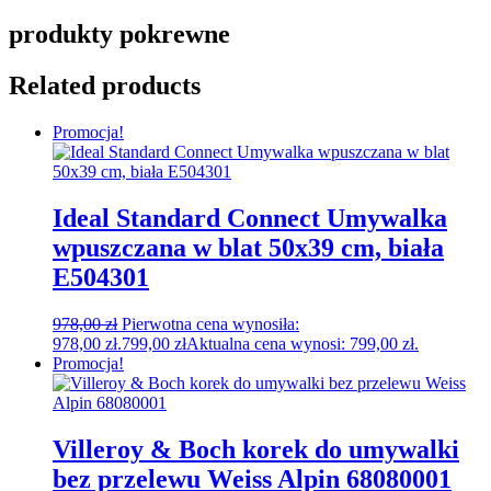
produkty pokrewne
Related products
Promocja!
Ideal Standard Connect Umywalka
wpuszczana w blat 50x39 cm, biała
E504301
978,00
zł
Pierwotna cena wynosiła:
978,00 zł.
799,00
zł
Aktualna cena wynosi: 799,00 zł.
Promocja!
Villeroy & Boch korek do umywalki
bez przelewu Weiss Alpin 68080001