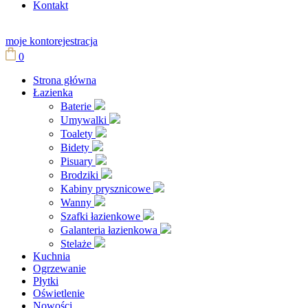
Kontakt
moje konto
rejestracja
0
Strona główna
Łazienka
Baterie
Umywalki
Toalety
Bidety
Pisuary
Brodziki
Kabiny prysznicowe
Wanny
Szafki łazienkowe
Galanteria łazienkowa
Stelaże
Kuchnia
Ogrzewanie
Płytki
Oświetlenie
Nowości