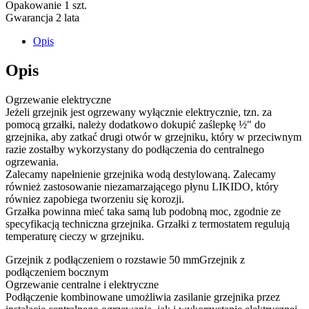
Opakowanie 1 szt.
Gwarancja 2 lata
Opis
Opis
Ogrzewanie elektryczne
Jeżeli grzejnik jest ogrzewany wyłącznie elektrycznie, tzn. za
pomocą grzałki, należy dodatkowo dokupić zaślepkę ½" do
grzejnika, aby zatkać drugi otwór w grzejniku, który w przeciwnym
razie zostałby wykorzystany do podłączenia do centralnego
ogrzewania.
Zalecamy napełnienie grzejnika wodą destylowaną. Zalecamy
również zastosowanie niezamarzającego płynu LIKIDO, który
równiez zapobiega tworzeniu się korozji.
Grzałka powinna mieć taka samą lub podobną moc, zgodnie ze
specyfikacją techniczna grzejnika. Grzałki z termostatem regulują
temperaturę cieczy w grzejniku.
Grzejnik z podłączeniem o rozstawie 50 mmGrzejnik z
podłączeniem bocznym
Ogrzewanie centralne i elektryczne
Podłączenie kombinowane umożliwia zasilanie grzejnika przez