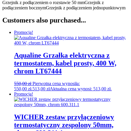
Grzejnik z podłączeniem o rozstawie 50 mmGrzejnik z
podłączeniem bocznymGrzejnik z podłączeniem jednopunktowym
Customers also purchased...
Promocja!
Aqualine Grzałka elektryczna z
termostatem, kabel prosty, 400 W,
chrom LT67444
550,00
zł
Pierwotna cena wynosiła:
550,00 zł.
513,00
zł
Aktualna cena wynosi: 513,00 zł.
Promocja!
WICHER zestaw przyłączeniowy
termostatyczny zespolony 50mm,