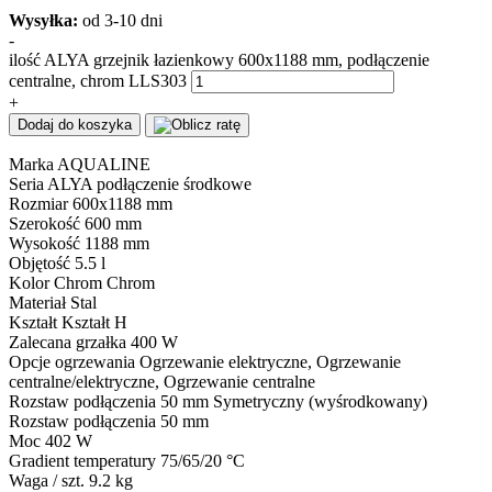
Wysyłka:
od 3-10 dni
-
ilość ALYA grzejnik łazienkowy 600x1188 mm, podłączenie
centralne, chrom LLS303
+
Dodaj do koszyka
Marka AQUALINE
Seria ALYA podłączenie środkowe
Rozmiar 600x1188 mm
Szerokość 600 mm
Wysokość 1188 mm
Objętość 5.5 l
Kolor Chrom Chrom
Materiał Stal
Kształt Kształt H
Zalecana grzałka 400 W
Opcje ogrzewania Ogrzewanie elektryczne, Ogrzewanie
centralne/elektryczne, Ogrzewanie centralne
Rozstaw podłączenia 50 mm Symetryczny (wyśrodkowany)
Rozstaw podłączenia 50 mm
Moc 402 W
Gradient temperatury 75/65/20 °C
Waga / szt. 9.2 kg