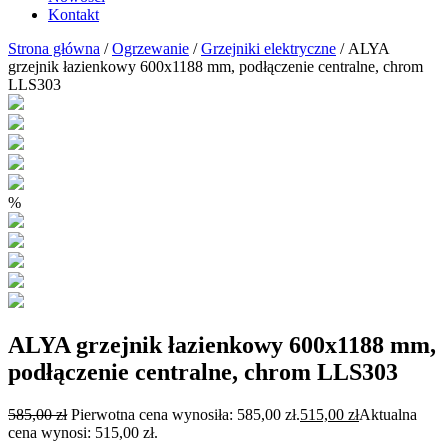
Kontakt
Strona główna
/
Ogrzewanie
/
Grzejniki elektryczne
/ ALYA
grzejnik łazienkowy 600x1188 mm, podłączenie centralne, chrom
LLS303
%
ALYA grzejnik łazienkowy 600x1188 mm,
podłączenie centralne, chrom LLS303
585,00
zł
Pierwotna cena wynosiła: 585,00 zł.
515,00
zł
Aktualna
cena wynosi: 515,00 zł.