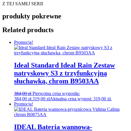
Z TEJ SAMEJ SERII
produkty pokrewne
Related products
Promocja!
Ideal Standard Ideal Rain Zestaw
natryskowy S3 z trzyfunkcyjną
słuchawką, chrom B9503AA
384,00
zł
Pierwotna cena wynosiła:
384,00 zł.
319,00
zł
Aktualna cena wynosi: 319,00 zł.
Promocja!
IDEAL Bateria wannowa-