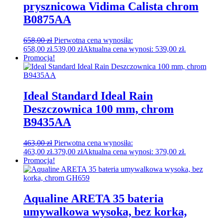
prysznicowa Vidima Calista chrom
B0875AA
658,00
zł
Pierwotna cena wynosiła:
658,00 zł.
539,00
zł
Aktualna cena wynosi: 539,00 zł.
Promocja!
Ideal Standard Ideal Rain
Deszczownica 100 mm, chrom
B9435AA
463,00
zł
Pierwotna cena wynosiła:
463,00 zł.
379,00
zł
Aktualna cena wynosi: 379,00 zł.
Promocja!
Aqualine ARETA 35 bateria
umywalkowa wysoka, bez korka,