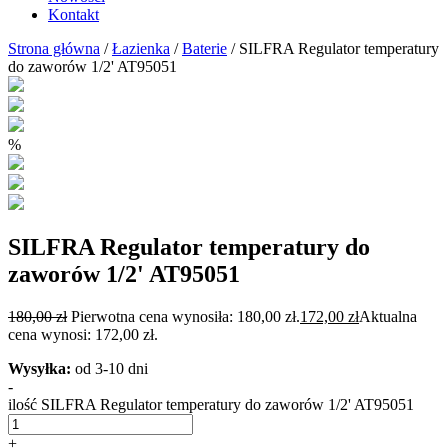
Kontakt
Strona główna
/
Łazienka
/
Baterie
/ SILFRA Regulator temperatury
do zaworów 1/2' AT95051
%
SILFRA Regulator temperatury do
zaworów 1/2' AT95051
180,00
zł
Pierwotna cena wynosiła: 180,00 zł.
172,00
zł
Aktualna
cena wynosi: 172,00 zł.
Wysyłka:
od 3-10 dni
-
ilość SILFRA Regulator temperatury do zaworów 1/2' AT95051
+