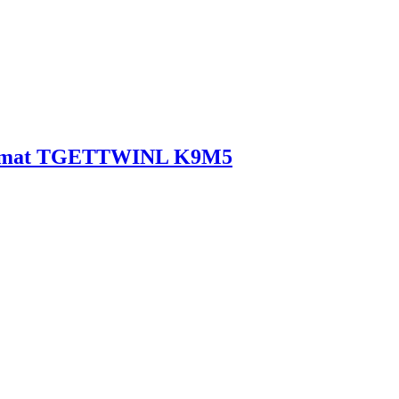
ny mat TGETTWINL K9M5