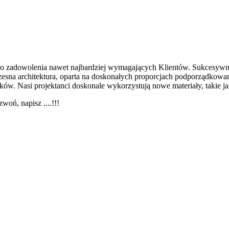
 do zadowolenia nawet najbardziej wymagających Klientów. Sukcesy
na architektura, oparta na doskonałych proporcjach podporządkowanyc
. Nasi projektanci doskonale wykorzystują nowe materiały, takie ja
woń, napisz ....!!!