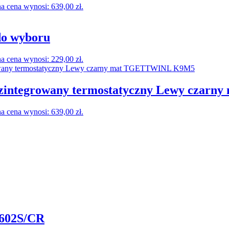
a cena wynosi: 639,00 zł.
do wyboru
a cena wynosi: 229,00 zł.
ntegrowany termostatyczny Lewy czar
a cena wynosi: 639,00 zł.
2602S/CR