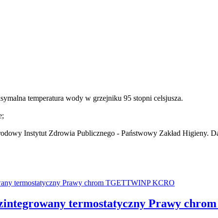
symalna temperatura wody w grzejniku 95 stopni celsjusza.
e;
dowy Instytut Zdrowia Publicznego - Państwowy Zakład Higieny. Dat
integrowany termostatyczny Prawy ch