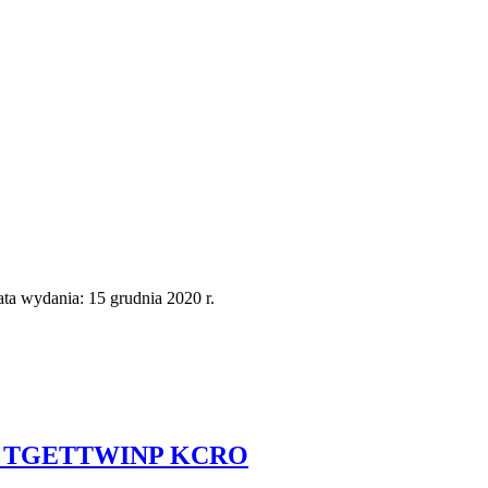
a wydania: 15 grudnia 2020 r.
rom TGETTWINP KCRO