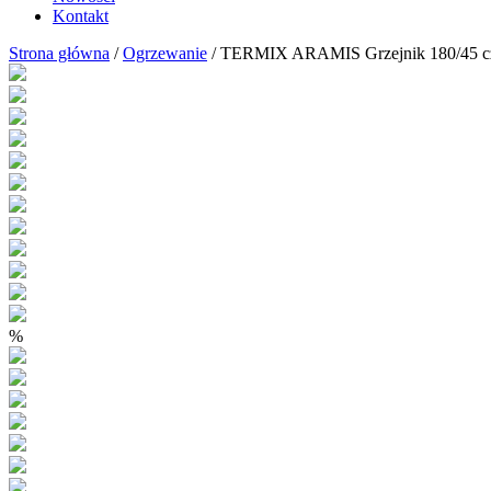
Kontakt
Strona główna
/
Ogrzewanie
/ TERMIX ARAMIS Grzejnik 180/45 czar
%