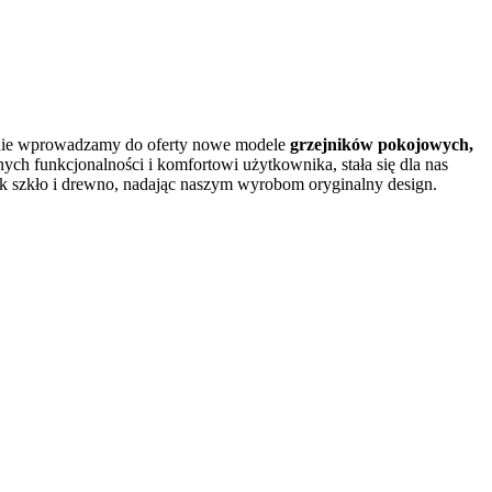
wnie wprowadzamy do oferty nowe modele
grzejników pokojowych,
h funkcjonalności i komfortowi użytkownika, stała się dla nas
k szkło i drewno, nadając naszym wyrobom oryginalny design.