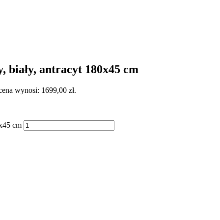
biały, antracyt 180x45 cm
cena wynosi: 1699,00 zł.
0x45 cm