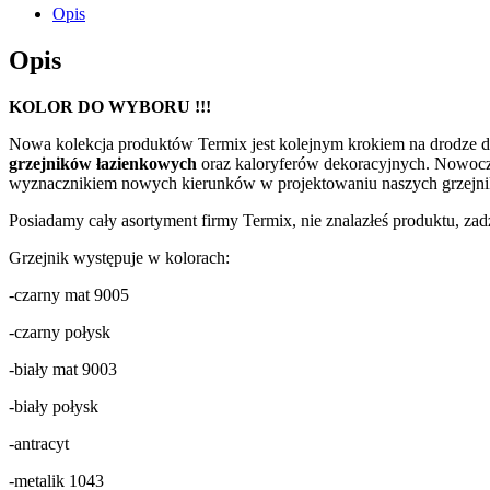
Opis
Opis
KOLOR DO WYBORU !!!
Nowa kolekcja produktów Termix jest kolejnym krokiem na drodze
grzejników łazienkowych
oraz kaloryferów dekoracyjnych. Nowoczes
wyznacznikiem nowych kierunków w projektowaniu naszych grzejników
Posiadamy cały asortyment firmy Termix, nie znalazłeś produktu, zadz
Grzejnik występuje w kolorach:
-czarny mat 9005
-czarny połysk
-biały mat 9003
-biały połysk
-antracyt
-metalik 1043