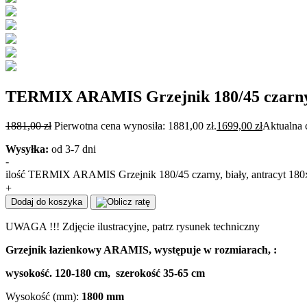
TERMIX ARAMIS Grzejnik 180/45 czarny, 
1881,00
zł
Pierwotna cena wynosiła: 1881,00 zł.
1699,00
zł
Aktualna 
Wysyłka:
od 3-7 dni
-
ilość TERMIX ARAMIS Grzejnik 180/45 czarny, biały, antracyt 18
+
Dodaj do koszyka
UWAGA !!! Zdjęcie ilustracyjne, patrz rysunek techniczny
Grzejnik łazienkowy ARAMIS, występuje w rozmiarach, :
wysokość. 120-180 cm, szerokość 35-65 cm
Wysokość (mm):
180
0 mm