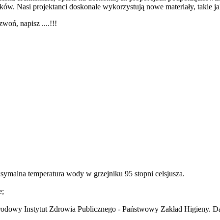
. Nasi projektanci doskonale wykorzystują nowe materiały, takie ja
woń, napisz ....!!!
symalna temperatura wody w grzejniku 95 stopni celsjusza.
e;
dowy Instytut Zdrowia Publicznego - Państwowy Zakład Higieny. Dat