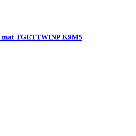
rny mat TGETTWINP K9M5