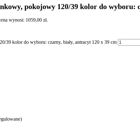
, pokojowy 120/39 kolor do wyboru: czar
ena wynosi: 1059,00 zł.
 kolor do wyboru: czarny, biały, antracyt 120 x 39 cm
regulowane)