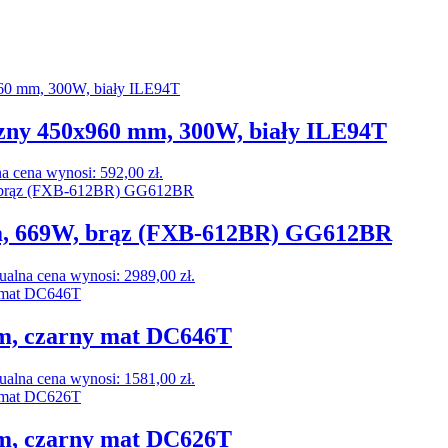
zny 450x960 mm, 300W, biały ILE94T
a cena wynosi: 592,00 zł.
, 669W, brąz (FXB-612BR) GG612BR
ualna cena wynosi: 2989,00 zł.
m, czarny mat DC646T
ualna cena wynosi: 1581,00 zł.
m, czarny mat DC626T