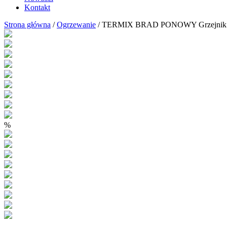
Kontakt
Strona główna
/
Ogrzewanie
/ TERMIX BRAD PONOWY Grzejnik łazie
%