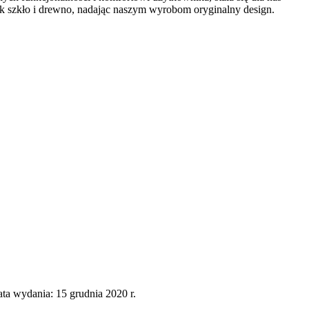
k szkło i drewno, nadając naszym wyrobom oryginalny design.
a wydania: 15 grudnia 2020 r.