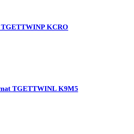
rom TGETTWINP KCRO
ny mat TGETTWINL K9M5