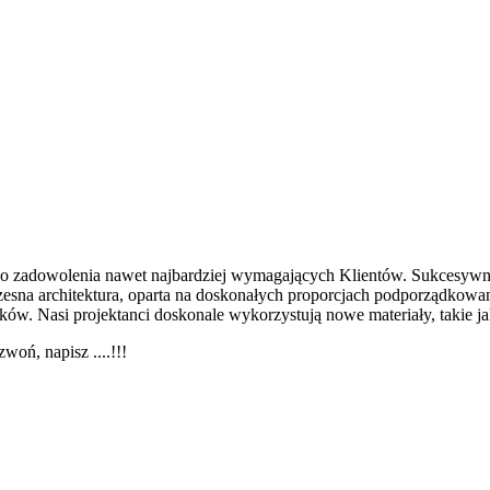
 do zadowolenia nawet najbardziej wymagających Klientów. Sukcesy
na architektura, oparta na doskonałych proporcjach podporządkowanyc
. Nasi projektanci doskonale wykorzystują nowe materiały, takie ja
woń, napisz ....!!!