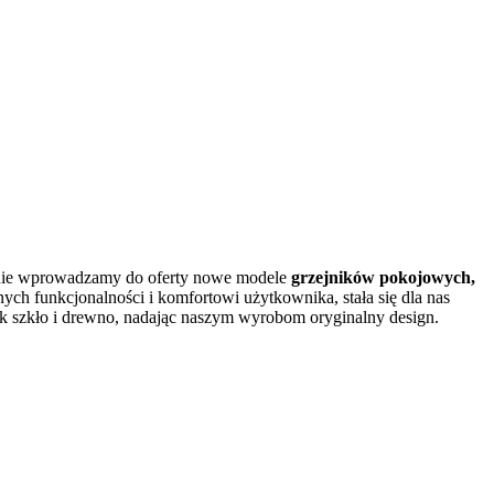
wnie wprowadzamy do oferty nowe modele
grzejników pokojowych,
h funkcjonalności i komfortowi użytkownika, stała się dla nas
k szkło i drewno, nadając naszym wyrobom oryginalny design.