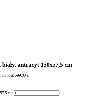
iały, antracyt 150x57,5 cm
 wynosi: 599,00 zł.
x57,5 cm