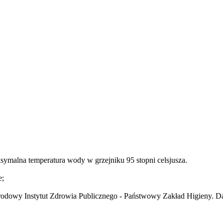
symalna temperatura wody w grzejniku 95 stopni celsjusza.
e;
dowy Instytut Zdrowia Publicznego - Państwowy Zakład Higieny. Dat