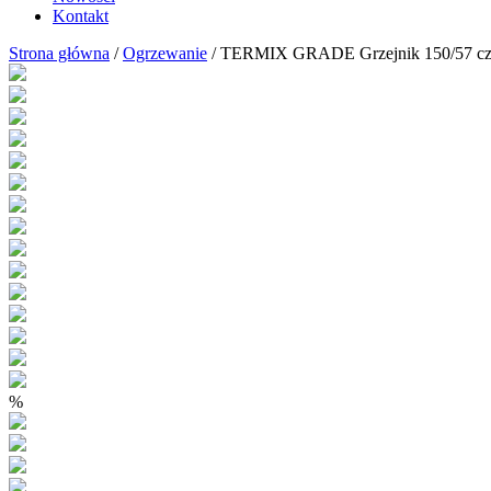
Kontakt
Strona główna
/
Ogrzewanie
/ TERMIX GRADE Grzejnik 150/57 czarn
%