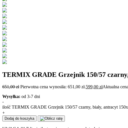
TERMIX GRADE Grzejnik 150/57 czarny, b
651,00
zł
Pierwotna cena wynosiła: 651,00 zł.
599,00
zł
Aktualna cena
Wysyłka:
od 3-7 dni
-
ilość TERMIX GRADE Grzejnik 150/57 czarny, biały, antracyt 150
+
Dodaj do koszyka