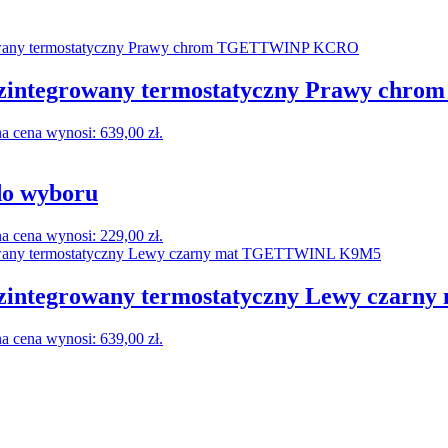
integrowany termostatyczny Prawy ch
a cena wynosi: 639,00 zł.
do wyboru
a cena wynosi: 229,00 zł.
ntegrowany termostatyczny Lewy czar
a cena wynosi: 639,00 zł.