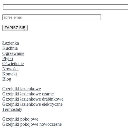
Łazienka
Kuchnia
Ogrzewanie
Płytki
Oświetlenie
Nowości
Kontakt
Blog
Grzejniki łazienkowe
Grzejniki łazienkowe czarne
Grzejniki łazienkowe drabinkowe
Grzejniki łazienkowe elektryczne
Termostaty
Grzejniki pokojowe
Grzejniki pokojowe nowoczesne