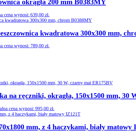
czownica okrągła 200 mm B0383MY
a cena wynosi: 639,00 zł.
 Deszczownica kwadratowa 300x300 mm, c
a cena wynosi: 789,00 zł.
 na ręczniki, okrągła, 150x1500 mm, 30 
alna cena wynosi: 995,00 zł.
0x1800 mm, z 4 haczykami, biały matowy 