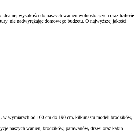
 o idealnej wysokości do naszych wanien wolnostojących oraz
baterie
tury, nie nadwyrężając domowego budżetu. O najwyższej jakości
en, w wymiarach od 100 cm do 190 cm, kilkunastu modeli brodzików,
zycje naszych wanien, brodzików, parawanów, drzwi oraz kabin